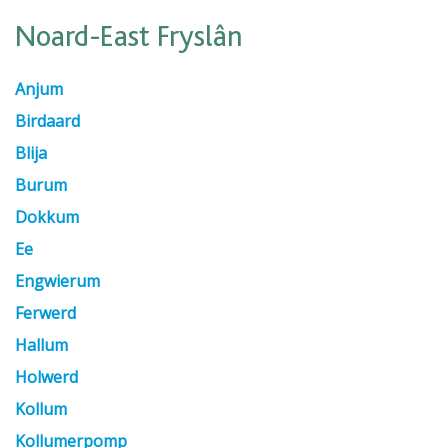
Noard-East Fryslân
Anjum
Birdaard
Blija
Burum
Dokkum
Ee
Engwierum
Ferwerd
Hallum
Holwerd
Kollum
Kollumerpomp