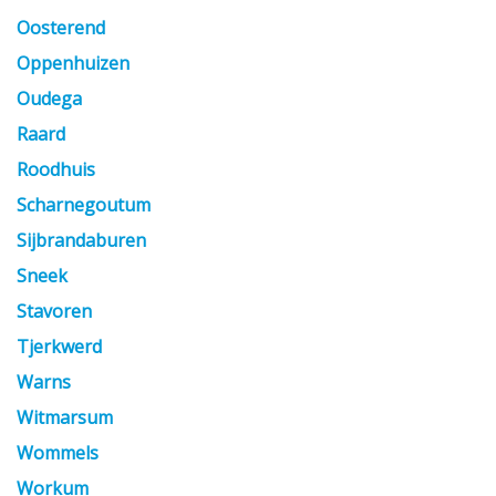
Oosterend
Oppenhuizen
Oudega
Raard
Roodhuis
Scharnegoutum
Sijbrandaburen
Sneek
Stavoren
Tjerkwerd
Warns
Witmarsum
Wommels
Workum