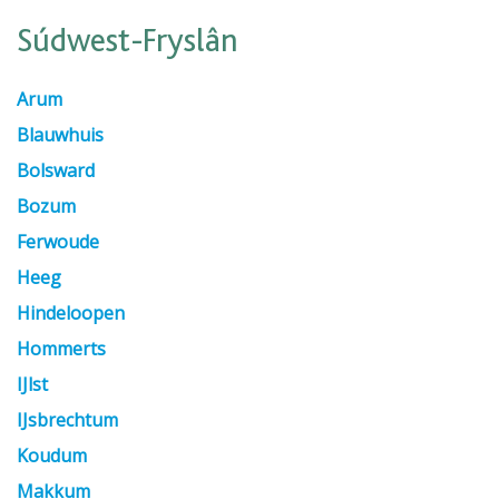
Súdwest-Fryslân
Arum
Blauwhuis
Bolsward
Bozum
Ferwoude
Heeg
Hindeloopen
Hommerts
IJlst
IJsbrechtum
Koudum
Makkum