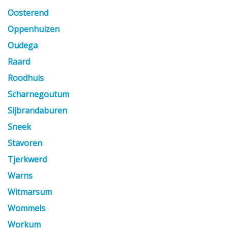
Oosterend
Oppenhuizen
Oudega
Raard
Roodhuis
Scharnegoutum
Sijbrandaburen
Sneek
Stavoren
Tjerkwerd
Warns
Witmarsum
Wommels
Workum