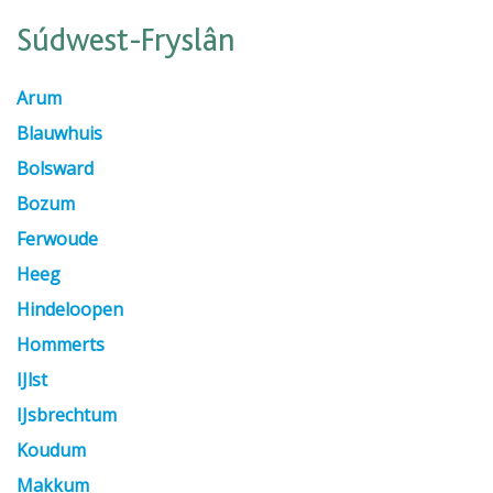
Súdwest-Fryslân
Arum
Blauwhuis
Bolsward
Bozum
Ferwoude
Heeg
Hindeloopen
Hommerts
IJlst
IJsbrechtum
Koudum
Makkum