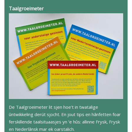
Taalgroeimeter
De Taalgroeimeter lit sjen hoe’t in twatalige
ûntwikkeling derút sjocht. En jout tips en hânfetten foar
ferskillende taalsituaasjes yn ‘e hûs: allinne Frysk, Frysk
en Nederlânsk mar ek oarstalich.