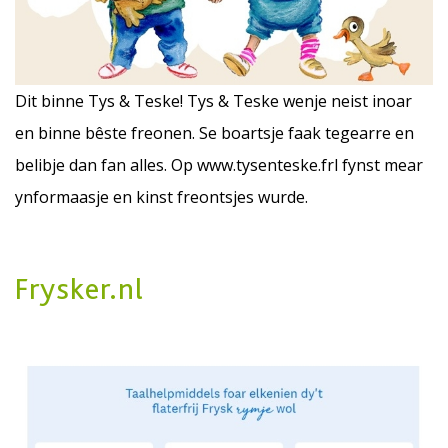
Dit binne Tys & Teske! Tys & Teske wenje neist inoar
en binne bêste freonen. Se boartsje faak tegearre en
belibje dan fan alles. Op
www.tysenteske.frl
fynst mear
ynformaasje en kinst freontsjes wurde.
Frysker.nl