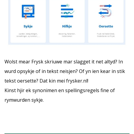
Wolst mear Frysk skriuwe mar slagget it net altyd? In
wurd opsykje of in tekst neisjen? Of yn ien kear in stik
tekst oersette? Dat kin mei
frysker.nl
!
Kinst hjir ek synonimen en spellingsregels fine of
rymwurden sykje.