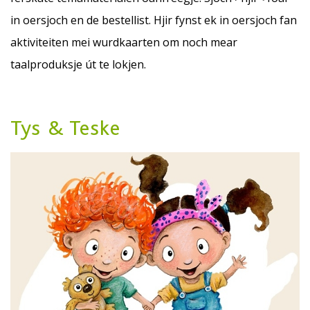
in oersjoch en de bestellist. Hjir fynst ek in oersjoch fan
aktiviteiten mei wurdkaarten om noch mear
taalproduksje út te lokjen.
Tys & Teske