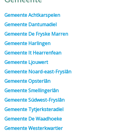
Gemeente
Gemeente Achtkarspelen
Gemeente Dantumadiel
Gemeente De Fryske Marren
Gemeente Harlingen
Gemeente It Hearrenfean
Gemeente Ljouwert
Gemeente Noard-east-Fryslân
Gemeente Opsterlân
Gemeente Smellingerlân
Gemeente Súdwest-Fryslân
Gemeente Tytjerksteradiel
Gemeente De Waadhoeke
Gemeente Westerkwartier