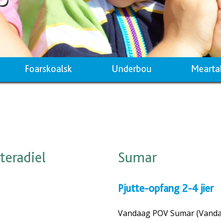
Foarskoalsk
Underbou
Mearta
teradiel
Sumar
Pjutte-opfang 2-4 jier
Vandaag POV Sumar (Vanda