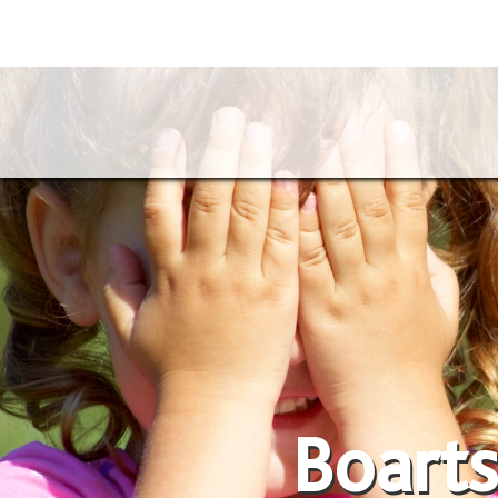
Boarts