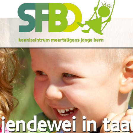
jendewei in taa