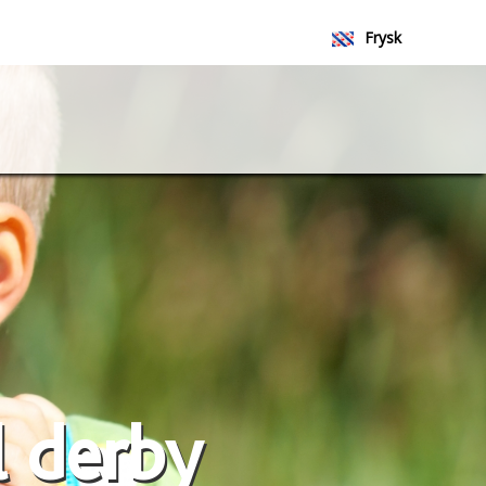
Frysk
Nederlands
l derby