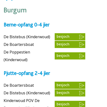
Burgum
Berne-opfang 0-4 jier
De Bistebus (Kinderwoud)
besjoch
De Boartersboat
besjoch
De Poppestien
besjoch
(Kinderwoud)
Pjutte-opfang 2-4 jier
De Boartersboat
besjoch
De Bistebus (Kinderwoud)
besjoch
Kinderwoud POV De
besjoch