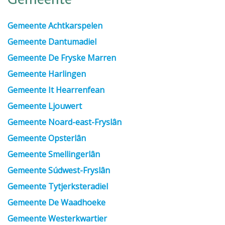
Gemeente
Gemeente Achtkarspelen
Gemeente Dantumadiel
Gemeente De Fryske Marren
Gemeente Harlingen
Gemeente It Hearrenfean
Gemeente Ljouwert
Gemeente Noard-east-Fryslân
Gemeente Opsterlân
Gemeente Smellingerlân
Gemeente Súdwest-Fryslân
Gemeente Tytjerksteradiel
Gemeente De Waadhoeke
Gemeente Westerkwartier