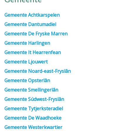
Gemeente
Gemeente Achtkarspelen
Gemeente Dantumadiel
Gemeente De Fryske Marren
Gemeente Harlingen
Gemeente It Hearrenfean
Gemeente Ljouwert
Gemeente Noard-east-Fryslân
Gemeente Opsterlân
Gemeente Smellingerlân
Gemeente Súdwest-Fryslân
Gemeente Tytjerksteradiel
Gemeente De Waadhoeke
Gemeente Westerkwartier