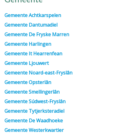
Gemeente
Gemeente Achtkarspelen
Gemeente Dantumadiel
Gemeente De Fryske Marren
Gemeente Harlingen
Gemeente It Hearrenfean
Gemeente Ljouwert
Gemeente Noard-east-Fryslân
Gemeente Opsterlân
Gemeente Smellingerlân
Gemeente Súdwest-Fryslân
Gemeente Tytjerksteradiel
Gemeente De Waadhoeke
Gemeente Westerkwartier