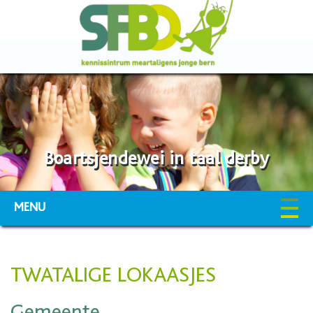
Boartsjendewei in taal derby
MENU
TWATALIGE LOKAASJES