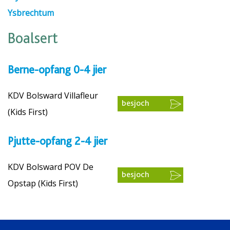
Ysbrechtum
Boalsert
Berne-opfang 0-4 jier
KDV Bolsward Villafleur
besjoch
(Kids First)
Pjutte-opfang 2-4 jier
KDV Bolsward POV De
besjoch
Opstap (Kids First)