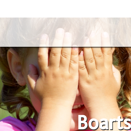
Boarts