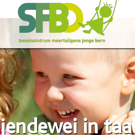
jendewei in taa