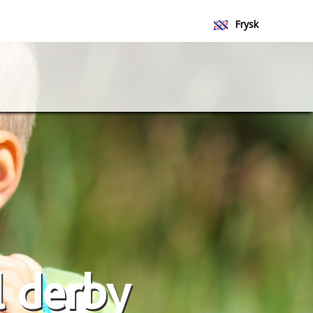
Frysk
Nederlands
l derby