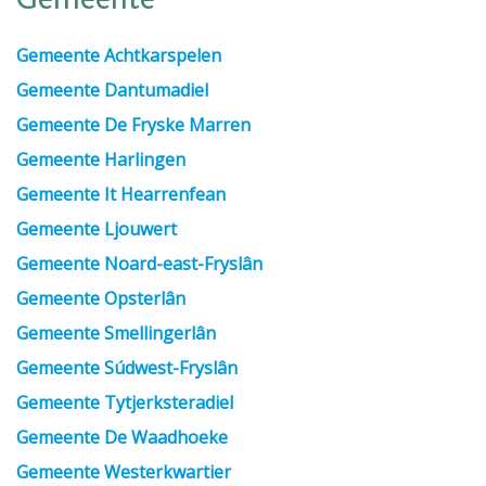
Gemeente
Gemeente Achtkarspelen
Gemeente Dantumadiel
Gemeente De Fryske Marren
Gemeente Harlingen
Gemeente It Hearrenfean
Gemeente Ljouwert
Gemeente Noard-east-Fryslân
Gemeente Opsterlân
Gemeente Smellingerlân
Gemeente Súdwest-Fryslân
Gemeente Tytjerksteradiel
Gemeente De Waadhoeke
Gemeente Westerkwartier